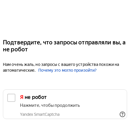
Подтвердите, что запросы отправляли вы, а
не робот
Нам очень жаль, но запросы с вашего устройства похожи на
автоматические.
Почему это могло произойти?
Я не робот
Нажмите, чтобы продолжить
Yandex SmartCaptcha