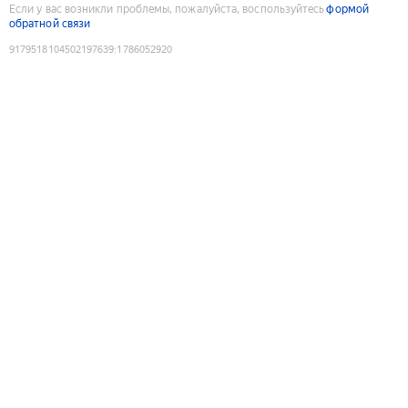
Если у вас возникли проблемы, пожалуйста, воспользуйтесь
формой
обратной связи
9179518104502197639
:
1786052920