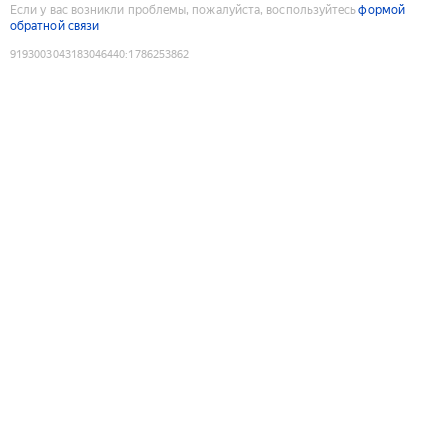
Если у вас возникли проблемы, пожалуйста, воспользуйтесь
формой
обратной связи
9193003043183046440
:
1786253862