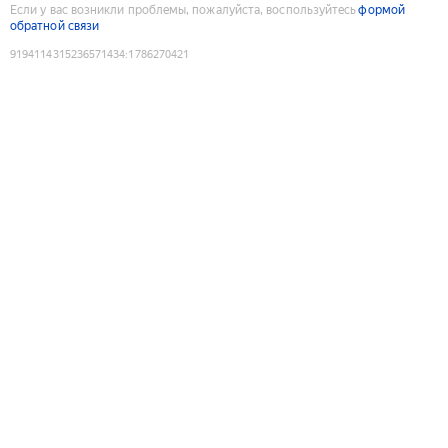
Если у вас возникли проблемы, пожалуйста, воспользуйтесь
формой
обратной связи
9194114315236571434
:
1786270421