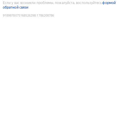
Если у вас возникли проблемы, пожалуйста, воспользуйтесь
формой
обратной связи
9189978075168526298
:
1786208786