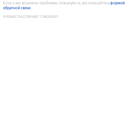
Если у вас возникли проблемы, пожалуйста, воспользуйтесь
формой
обратной связи
9192945724227891667
:
1786253007