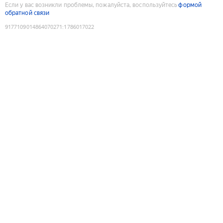
Если у вас возникли проблемы, пожалуйста, воспользуйтесь
формой
обратной связи
9177109014864070271
:
1786017022