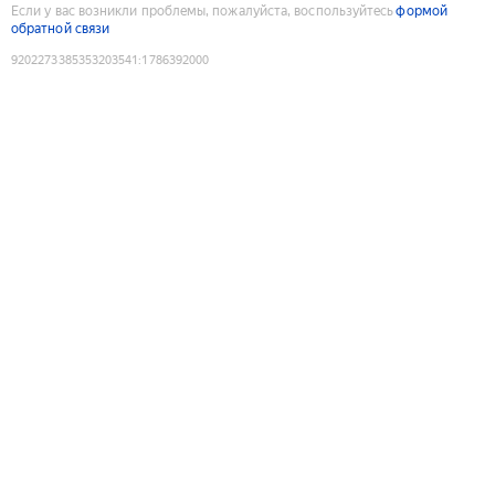
Если у вас возникли проблемы, пожалуйста, воспользуйтесь
формой
обратной связи
9202273385353203541
:
1786392000