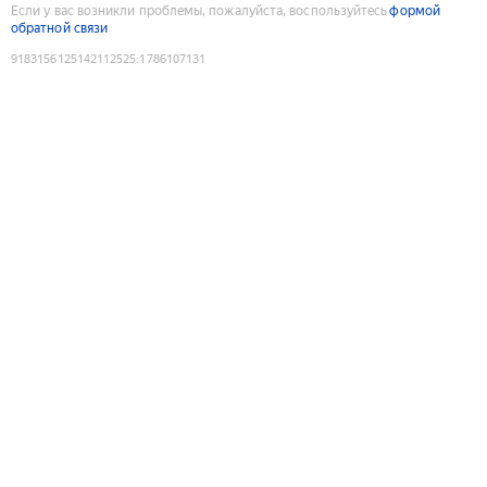
Если у вас возникли проблемы, пожалуйста, воспользуйтесь
формой
обратной связи
9183156125142112525
:
1786107131