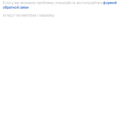
Если у вас возникли проблемы, пожалуйста, воспользуйтесь
формой
обратной связи
9176027193199970549
:
1786000902