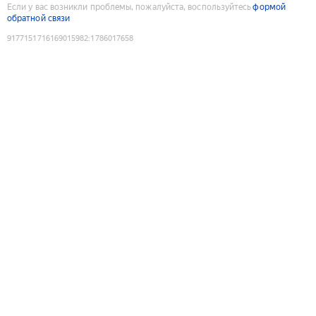
Если у вас возникли проблемы, пожалуйста, воспользуйтесь
формой
обратной связи
9177151716169015982
:
1786017658