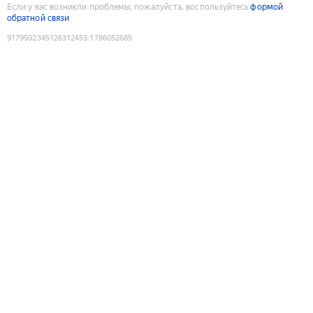
Если у вас возникли проблемы, пожалуйста, воспользуйтесь
формой
обратной связи
9179502345126312453
:
1786052685