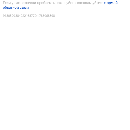
Если у вас возникли проблемы, пожалуйста, воспользуйтесь
формой
обратной связи
9180590384022168772
:
1786068898