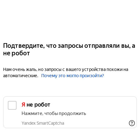
Подтвердите, что запросы отправляли вы, а
не робот
Нам очень жаль, но запросы с вашего устройства похожи на
автоматические.
Почему это могло произойти?
Я не робот
Нажмите, чтобы продолжить
Yandex SmartCaptcha