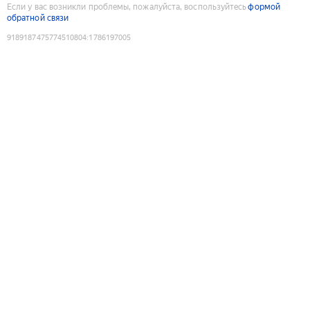
Если у вас возникли проблемы, пожалуйста, воспользуйтесь
формой
обратной связи
9189187475774510804
:
1786197005