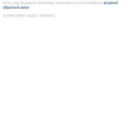
Если у вас возникли проблемы, пожалуйста, воспользуйтесь
формой
обратной связи
9174958194631143252
:
1785984972