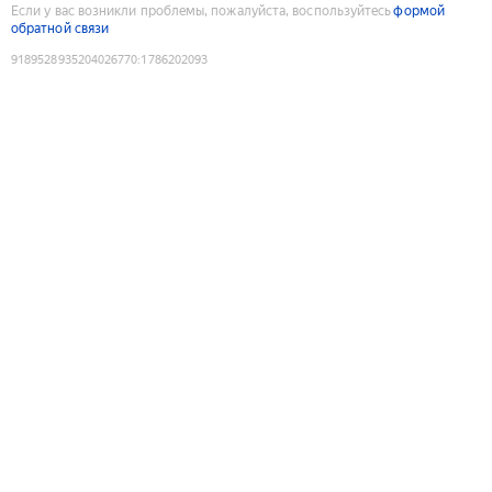
Если у вас возникли проблемы, пожалуйста, воспользуйтесь
формой
обратной связи
9189528935204026770
:
1786202093