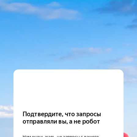
Подтвердите, что запросы
отправляли вы, а не робот